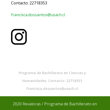
Contacto: 22718353
francisca.dossantos@usach.cl
Programa de Bachillerato en Ciencias y
Humanidades. Contacto: 22718353
francisca.dossantos@usach.cl
2020 Revaloras / Programa de Bachillerato en