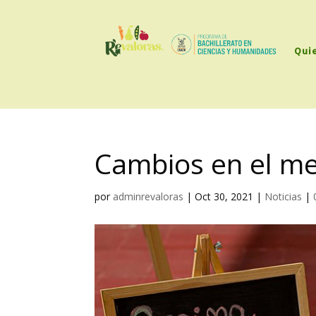
Qui
Cambios en el me
por
adminrevaloras
|
Oct 30, 2021
|
Noticias
|