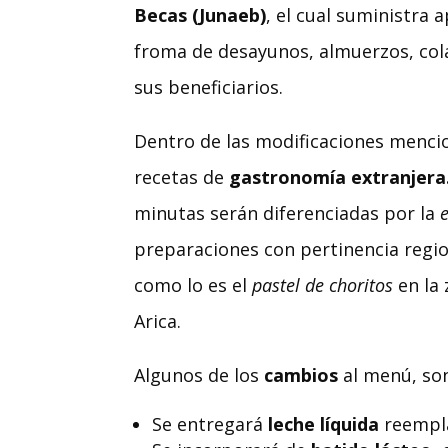
Becas (Junaeb)
, el cual suministra 
froma de desayunos, almuerzos, col
sus beneficiarios.
Dentro de las modificaciones mencio
recetas de
gastronomía extranjera
minutas serán diferenciadas por la
preparaciones con pertinencia regio
como lo es el
pastel de choritos
en la 
Arica.
Algunos de los
cambios
al menú, so
Se entregará
leche líquida
reempla