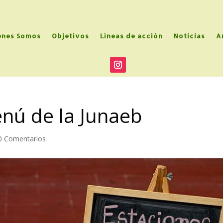
enes Somos
Objetivos
Líneas de acción
Noticias
A
nú de la Junaeb
0 Comentarios