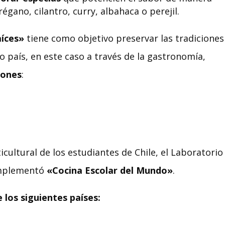
régano, cilantro, curry, albahaca o perejil.
aíces»
tiene como objetivo preservar las tradiciones
o país, en este caso a través de la gastronomía,
iones
:
cultural de los estudiantes de Chile, el Laboratorio
implementó
«Cocina Escolar del Mundo»
.
e los siguientes países: