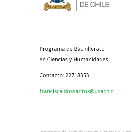
Programa de Bachillerato
en Ciencias y Humanidades.
Contacto: 22718353
francisca.dossantos@usach.cl
Programa de Bachillerato en Ciencias y Hum