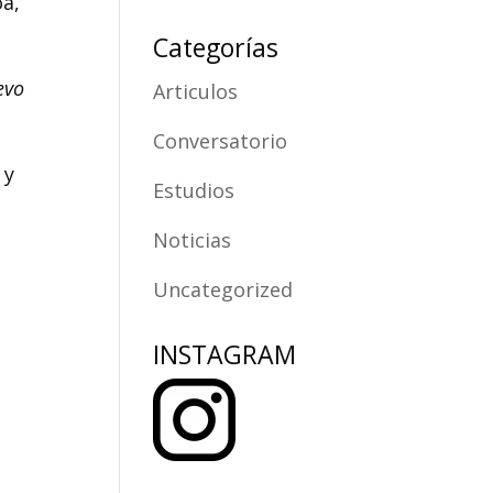
oa,
Categorías
evo
Articulos
Conversatorio
 y
Estudios
Noticias
Uncategorized
INSTAGRAM