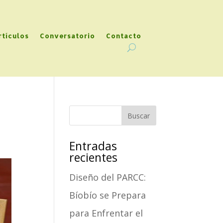
rtículos
Conversatorio
Contacto
Entradas
recientes
Diseño del PARCC:
Bíobío se Prepara
para Enfrentar el