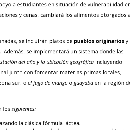
apoyo a estudiantes en situación de vulnerabilidad e
aciones y cenas, cambiará los alimentos otorgados 
nadas, se incluirán platos de
pueblos originarios
y
.
Además, se implementará un sistema donde las
estación del año y la ubicación geográfica
incluyendo
nal junto con fomentar materias primas locales,
zona sur, o
el jugo de mango
o
guayaba
en la región d
n los
siguientes:
zando la clásica fórmula láctea.