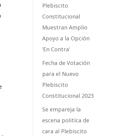
n
Plebiscito
a
Constitucional
Muestran Amplio
Apoyo a la Opción
‘En Contra’
Fecha de Votación
para el Nuevo
Plebiscito
e
Constitucional 2023
Se empareja la
escena politíca de
cara al Plebiscito