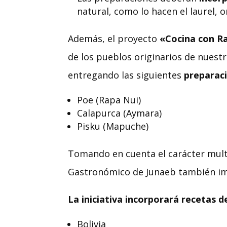
natural, como lo hacen el laurel, o
Además, el proyecto
«Cocina con R
de los pueblos originarios de nuestr
entregando las siguientes
preparac
Poe (Rapa Nui)
Calapurca (Aymara)
Pisku (Mapuche)
Tomando en cuenta el carácter multi
Gastronómico de Junaeb también 
La iniciativa incorporará recetas d
Bolivia