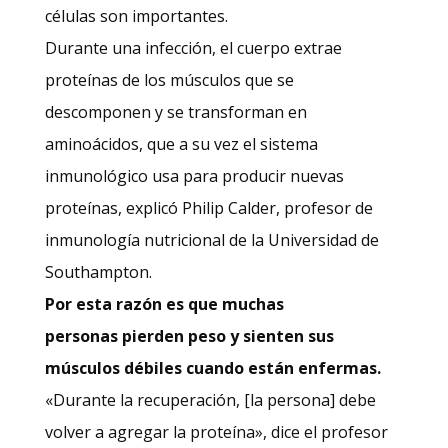
células son importantes.
Durante una infección, el cuerpo extrae
proteínas de los músculos que se
descomponen y se transforman en
aminoácidos, que a su vez el sistema
inmunológico usa para producir nuevas
proteínas, explicó Philip Calder, profesor de
inmunología nutricional de la Universidad de
Southampton.
Por esta razón es que mucha
s
personas
pierde
n
peso y siente
n
sus
músculos débiles cuando está
n
enfermas.
«Durante la recuperación, [la persona] debe
volver a agregar la proteína», dice el profesor