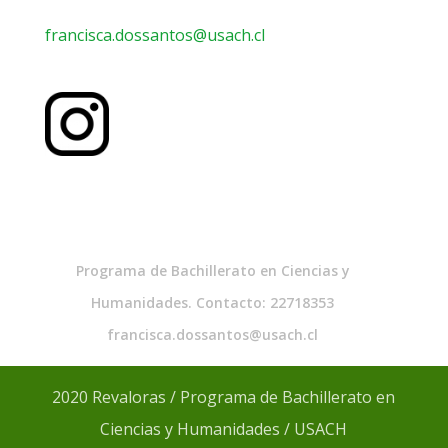
francisca.dossantos@usach.cl
Programa de Bachillerato en Ciencias y
Humanidades. Contacto: 22718353
francisca.dossantos@usach.cl
2020 Revaloras / Programa de Bachillerato en
Ciencias y Humanidades / USACH