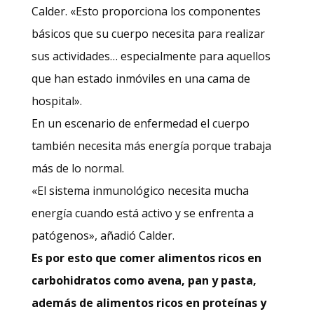
Calder. «Esto proporciona los componentes
básicos que su cuerpo necesita para realizar
sus actividades… especialmente para aquellos
que han estado inmóviles en una cama de
hospital».
En un escenario de enfermedad el cuerpo
también necesita más energía porque trabaja
más de lo normal.
«El sistema inmunológico necesita mucha
energía cuando está activo y se enfrenta a
patógenos», añadió Calder.
Es por esto que comer alimentos ricos en
carbohidratos como avena, pan y pasta,
además de alimentos ricos en proteínas y