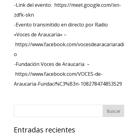
-Link del evento: https://meet.google.com/ixn-
zdfk-skn
-Evento transmitido en directo por Radio
«Voces de Araucaria» –
https://www.facebook.com/vocesdearacariaradi
o
-Fundación Voces de Araucaria –
https://www.facebook.com/VOCES-de-
Araucaria-Fundaci%C3%B3n-108278474853529
Entradas recientes